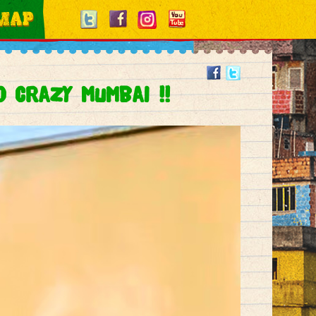
to crazy Mumbai !!