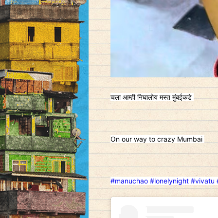
चला आम्ही निघालोय मस्त मुंबईकडे
On our way to crazy Mumbai
#manuchao
#lonelynight
#vivatu