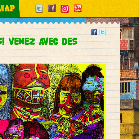
S! VENEZ AVEC DES