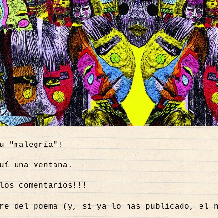
Tu "malegría"!
uí una ventana.
los comentarios!!!
re del poema (y, si ya lo has publicado, el 