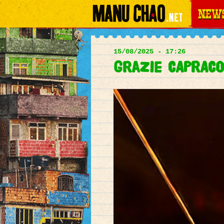
News
Main
menu
15/08/2025 - 17:26
Grazie CAPRACOT