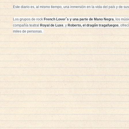
Este diario es, al mismo tiempo, una inmersión en la vida del país y de su
Los grupos de rock
French Lover´s y una parte de Mano Negra
, los mús
compañía teatral
Royal de Luxe
, y
Roberto, el dragón tragafuegos
,
ofrec
miles de personas.