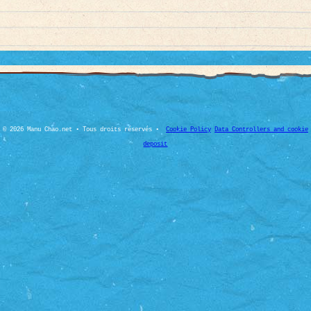
© 2026 Manu Chao.net • Tous droits réservés •
Cookie Policy
Data Controllers and cookie
deposit