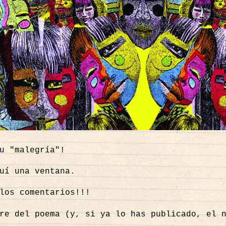
Tu "malegría"!
uí una ventana.
los comentarios!!!
re del poema (y, si ya lo has publicado, el 