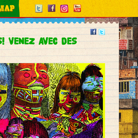
S! VENEZ AVEC DES