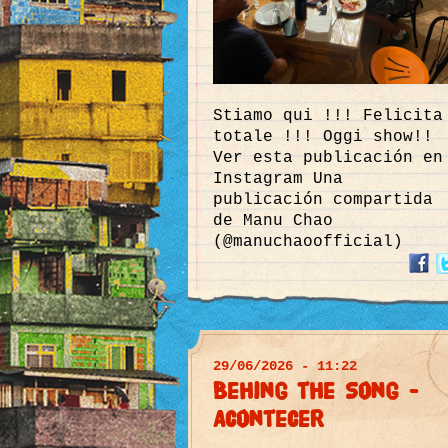
Stiamo qui !!! Felicita
totale !!! Oggi show!!
Ver esta publicación en
Instagram Una
publicación compartida
de Manu Chao
(@manuchaoofficial)
29/06/2026 - 11:22
Behing the Song -
Acontecer