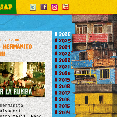
2026
2025
26 - 17:08
l hermanito
2024
2023
!!
2022
2021
2020
2019
2018
2017
2016
2015
hermanito
alvadori .
2014
ntro feliz. Mano