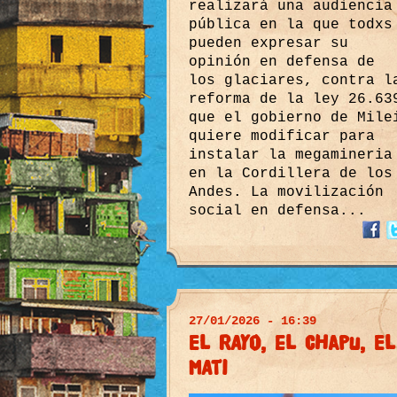
realizará una audiencia
pública en la que todxs
pueden expresar su
opinión en defensa de
los glaciares, contra l
reforma de la ley 26.63
que el gobierno de Mile
quiere modificar para
instalar la megamineria
en la Cordillera de los
Andes. La movilización
social en defensa...
27/01/2026 - 16:39
El RAyo, el CHapu, El
MAti