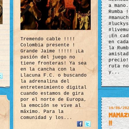
a mano.
Rumba !
#manuch
#luckys
#livemu
¡En cad
Tremendo cable !!!!
en cada
Colombia presente !
la Rumb
Grande Jaime !!!!! ¡La
amistad
pasión del juego no
precio!
tiene fronteras! Ya sea
ruta no
en la cancha con la
y...
Llacuna F.C. o buscando
la adrenalina del
entretenimiento digital
cuando estamos de gira
por el norte de Europa,
la emoción se vive al
19/06/20
máximo. Para la
Mamazo
comunidad y los...
!!