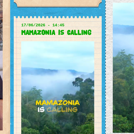
17/06/2026 - 14:45
MAMAZONIA is CALLING