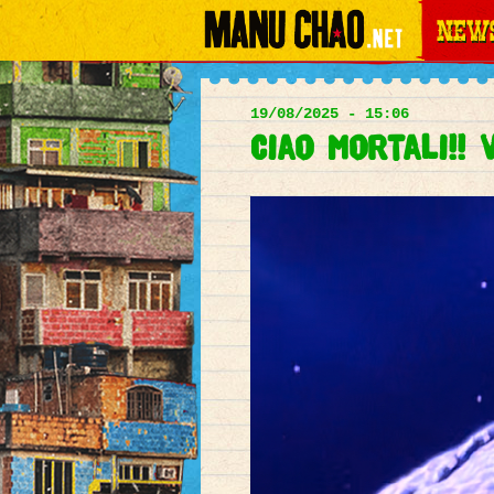
News
Main
menu
19/08/2025 - 15:06
Ciao mortali!! 