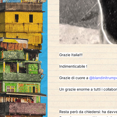
Grazie Italia!!!
Indimenticabile !
Grazie di cuore a
@blandinitrump
Un grazie enorme a tutti i collabor
Resta però da chiedersi: ha davve