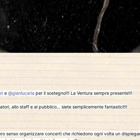
et
e
@gianlucaria
per il sostegno!!! La Ventura sempre presente!!!
atori, allo staff e al pubblico… siete semplicemente fantastici!!!
ro senso organizzare concerti che richiedono ogni volta un dispiegame