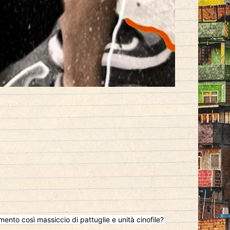
nto così massiccio di pattuglie e unità cinofile?