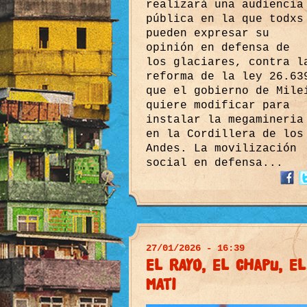
realizará una audiencia
pública en la que todxs
pueden expresar su
opinión en defensa de
los glaciares, contra l
reforma de la ley 26.63
que el gobierno de Mile
quiere modificar para
instalar la megamineria
en la Cordillera de los
Andes. La movilización
social en defensa...
27/01/2026 - 16:39
El RAyo, el CHapu, El
MAti