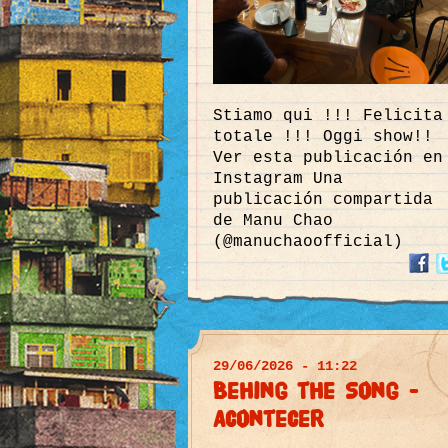
Stiamo qui !!! Felicita
totale !!! Oggi show!!
Ver esta publicación en
Instagram Una
publicación compartida
de Manu Chao
(@manuchaoofficial)
29/06/2026 - 11:22
Behing the Song -
Acontecer