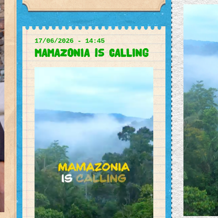
17/06/2026 - 14:45
MAMAZONIA is CALLING